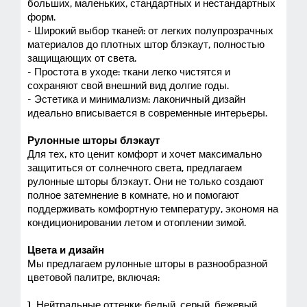
больших, маленьких, стандартных и нестандартных
форм.
- Широкий выбор тканей: от легких полупрозрачных
материалов до плотных штор блэкаут, полностью
защищающих от света.
- Простота в уходе: ткани легко чистятся и
сохраняют свой внешний вид долгие годы.
- Эстетика и минимализм: лаконичный дизайн
идеально вписывается в современные интерьеры.
Рулонные шторы блэкаут
Для тех, кто ценит комфорт и хочет максимально
защититься от солнечного света, предлагаем
рулонные шторы блэкаут. Они не только создают
полное затемнение в комнате, но и помогают
поддерживать комфортную температуру, экономя на
кондиционировании летом и отоплении зимой.
Цвета и дизайн
Мы предлагаем рулонные шторы в разнообразной
цветовой палитре, включая:
1. Нейтральные оттенки: белый, серый, бежевый.